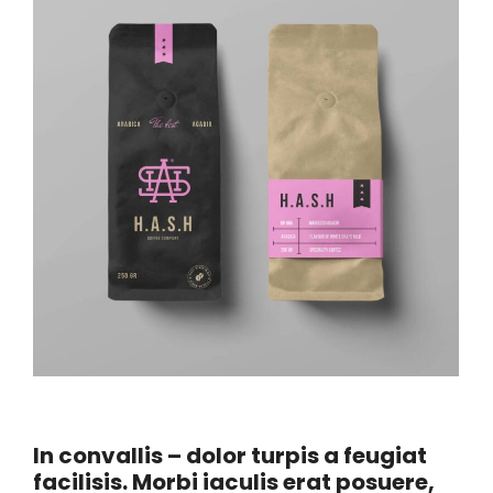
In convallis – dolor turpis a feugiat
facilisis. Morbi iaculis erat posuere,