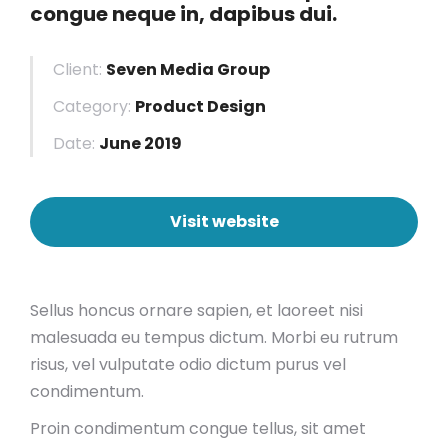
congue neque in, dapibus dui.
Client:
Seven Media Group
Category:
Product Design
Date:
June 2019
Visit website
Sellus honcus ornare sapien, et laoreet nisi
malesuada eu tempus dictum. Morbi eu rutrum
risus, vel vulputate odio dictum purus vel
condimentum.
Proin condimentum congue tellus, sit amet