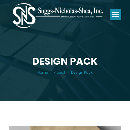
DESIGN PACK
You are here:
Home
Project
Design Pack